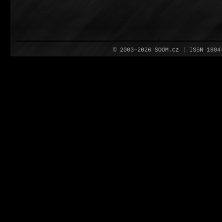
© 2003–2026 SOOM.cz | ISSN 180