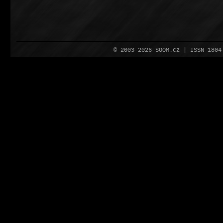
© 2003–2026 SOOM.cz | ISSN 180