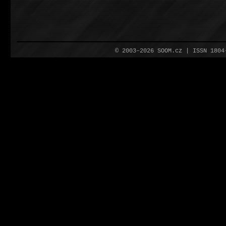
© 2003–2026 SOOM.cz | ISSN 180