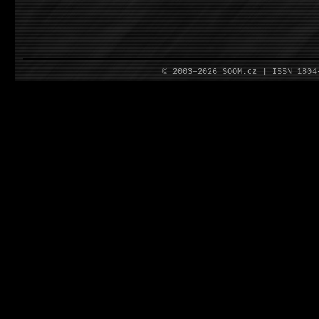
© 2003–2026 SOOM.cz | ISSN 180