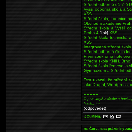
Střední odborné učiliště 
Vyšší odborná škola a S
XSS
Střední škola, Lomnice n
Obchodní akademie Praha
Střední škola a Vyšší o
Praha 4
[link]
XSS
Střední škola technická
XSS
Integrovaná střední škol
Střední odborná škola les
První soukromá hotelová 
Střední škola KNIH, Brno
Střední škola řemesel a 
Gymnázium a Střední odb
Test ukázal, že střední š
jako Drupal, Wordpress, a
----------
Teprve když vstáváte s hackin
hackerem.
(odpovědět)
.cCuMiNn.
|
|
|
re: Červenec: prázdniny zač