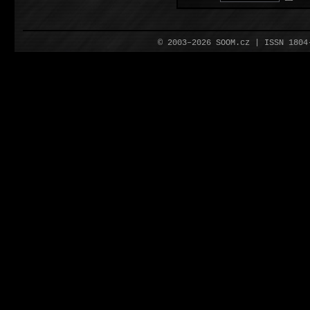
© 2003–2026 SOOM.cz | ISSN 180