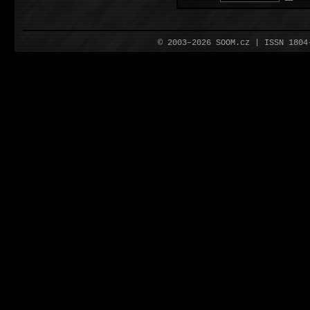
© 2003–2026 SOOM.cz | ISSN 180