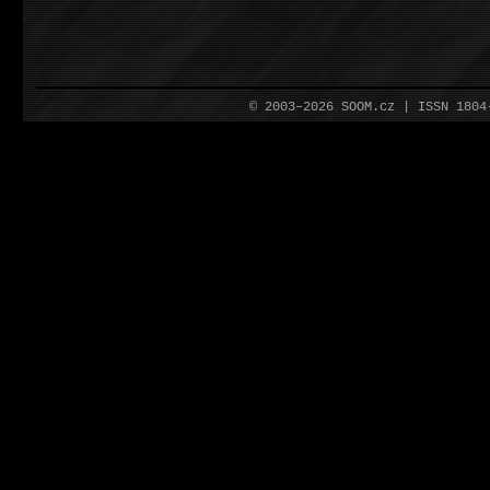
© 2003–2026 SOOM.cz | ISSN 180