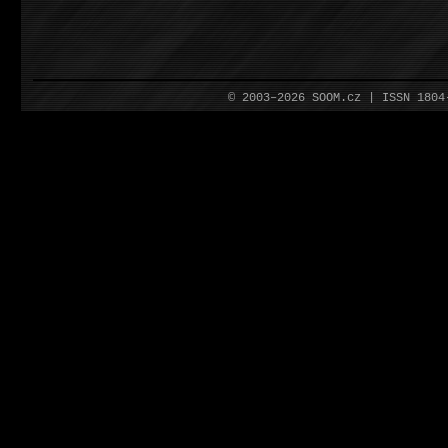
© 2003–2026 SOOM.cz | ISSN 180