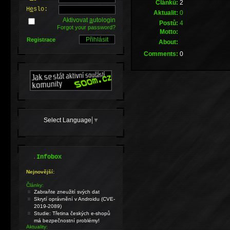
Článků:
2
H
e
slo:
Aktualit:
0
Aktivovat
a
utologin
Postů:
4
Forgot your password?
Motto:
Registrace
About:
Comments:
0
Select Language
▼
.
Infobox
Nejnovější:
Články:
Zabraňte zneužití svých dat
Skrytí oprávnění v Androidu (CVE-
2019-2089)
Studie: Třetina českých e-shopů
má bezpečnostní problémy!
Aktuality: