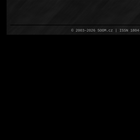
© 2003–2026 SOOM.cz | ISSN 180