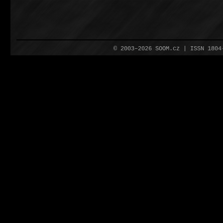
© 2003–2026 SOOM.cz | ISSN 180