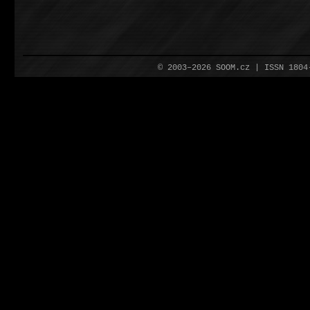
© 2003–2026 SOOM.cz | ISSN 180