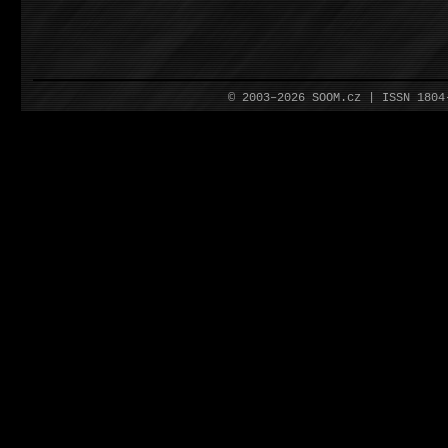
© 2003–2026 SOOM.cz | ISSN 180