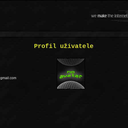
Profil uživatele
mg@kkesaw