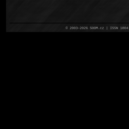
© 2003–2026 SOOM.cz | ISSN 180