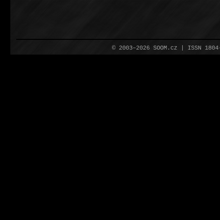
© 2003–2026 SOOM.cz | ISSN 180