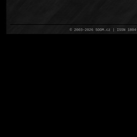
© 2003–2026 SOOM.cz | ISSN 180