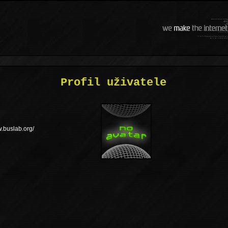
Profil uživatele
w.buslab.org/