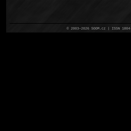
© 2003–2026 SOOM.cz | ISSN 180