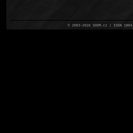
© 2003–2026 SOOM.cz | ISSN 180