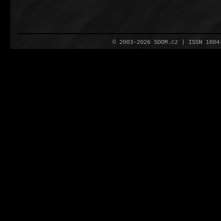
© 2003–2026 SOOM.cz | ISSN 180