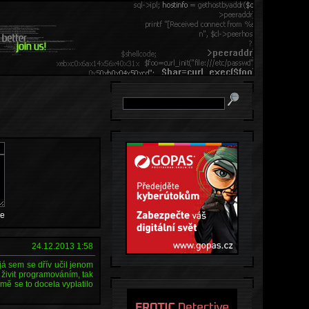
e
24.12.2013 1:58
já sem se dřív učil jenom
 živit programováním, tak
mě se to docela vyplatilo