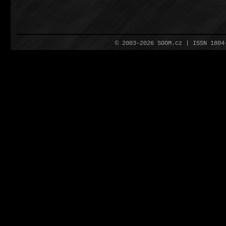
© 2003–2026 SOOM.cz | ISSN 180