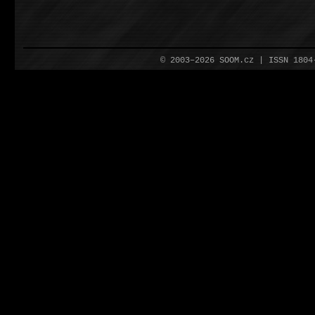
© 2003–2026 SOOM.cz | ISSN 180