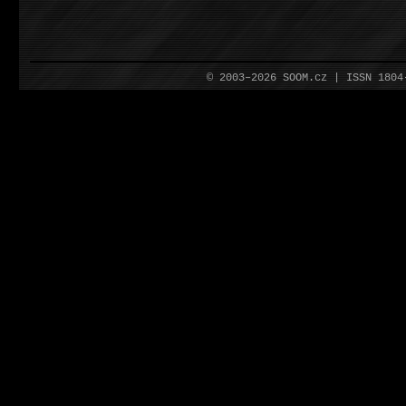
© 2003–2026 SOOM.cz | ISSN 180