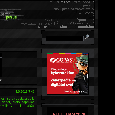
e
4.6.2013 7:46
, kam se dá dostat a co je
 vědět, proto například
 myslím že je tam jakýsi