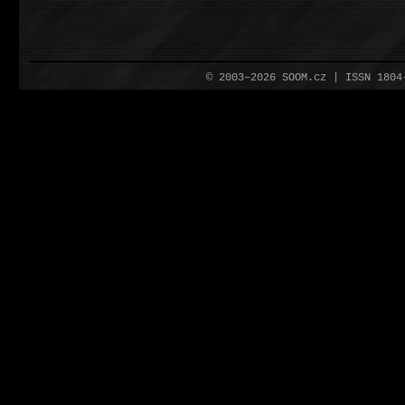
© 2003–2026 SOOM.cz | ISSN 180