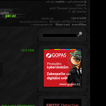
10.9.2006
4, tedy o verzi představenou