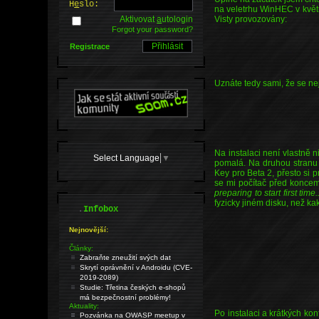
H
e
slo:
na veletrhu WinHEC v květn
Visty provozovány:
Aktivovat
a
utologin
Forgot your password?
Registrace
Uznáte tedy sami, že se ne
Na instalaci není vlastně 
Select Language
▼
pomalá. Na druhou stranu n
Key pro Beta 2, přesto si 
se mi počítač před koncem
preparing to start first time..
fyzicky jiném disku, než kak
.
Infobox
Nejnovější:
Články:
Zabraňte zneužití svých dat
Skrytí oprávnění v Androidu (CVE-
2019-2089)
Studie: Třetina českých e-shopů
má bezpečnostní problémy!
Aktuality:
Po instalaci a krátkých k
Pozvánka na OWASP meetup v