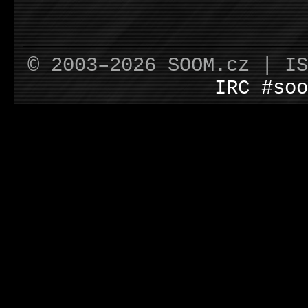
© 2003–2026 SOOM.cz | I
IRC #soo