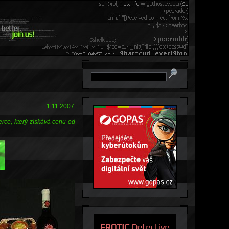
1.11.2007
rce, který získává cenu od