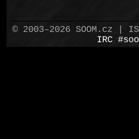
© 2003–2026 SOOM.cz | I
IRC #soo