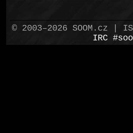
© 2003–2026 SOOM.cz | I
IRC #soo