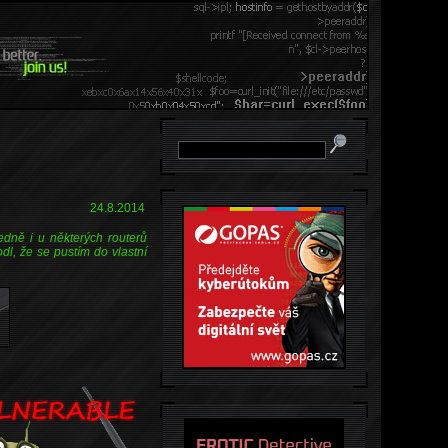
24.8.2014
edně i u některých routerů
odl, že se pustím do vlastní