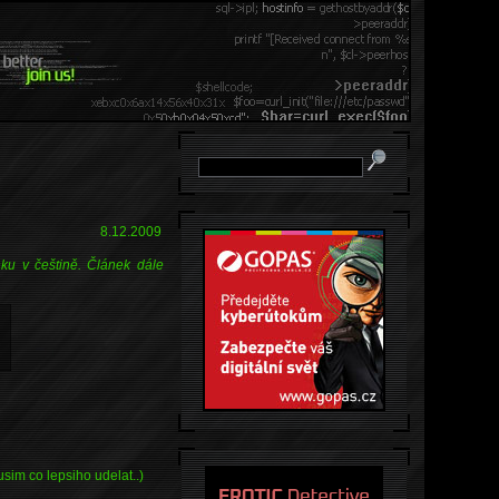
8.12.2009
nku v češtině. Článek dále
sim co lepsiho udelat..)