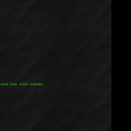
hodná čísla, může výsledky