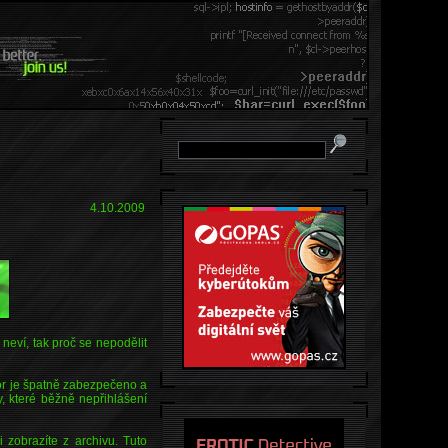
4.10.2009
 neví, tak proč se nepodělit
fór je špatně zabezpečeno a
y, které běžně nepřihlášení
i zobrazíte z archivu. Tuto