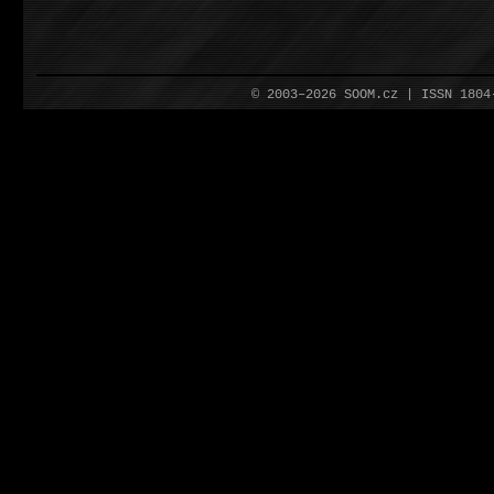
© 2003–2026 SOOM.cz | ISSN 180