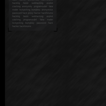
hacking
heslo webhacking exploit
cracking anonymity programování fake
mailer lockpicking bumpkey anonymous
password hack proxy hacker hackforums
hacking heslo webhacking exploit
cracking programování fake mailer
lockpicking bumpkey password hack
hacker
hackforums