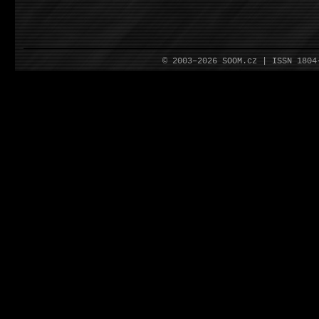
© 2003–2026 SOOM.cz | ISSN 180