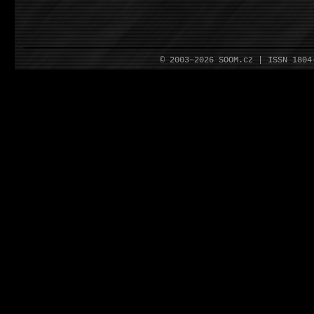
© 2003–2026 SOOM.cz | ISSN 180