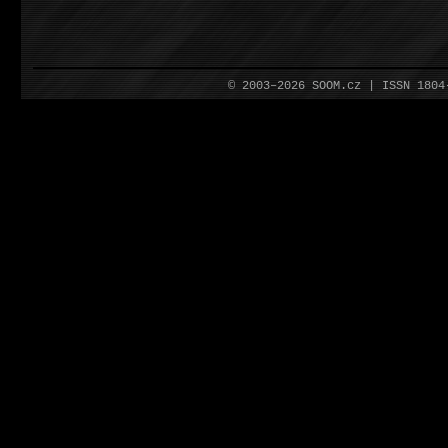
© 2003–2026 SOOM.cz | ISSN 180