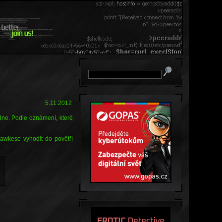
5.11.2012
ne. Podle oznámení, které
awkese vyhodit do povětří