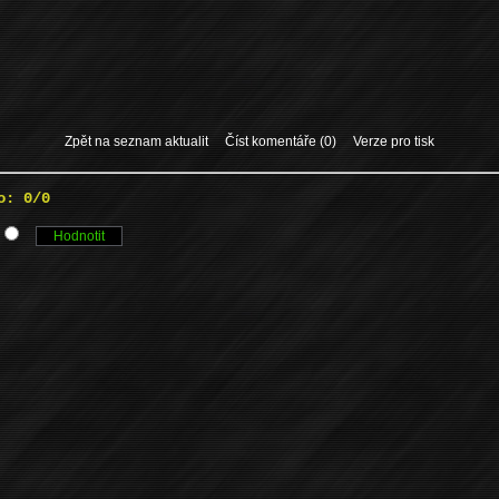
Zpět na seznam aktualit
Číst komentáře (0)
Verze pro tisk
o: 0/0