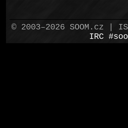
© 2003–2026 SOOM.cz | I
IRC #soo