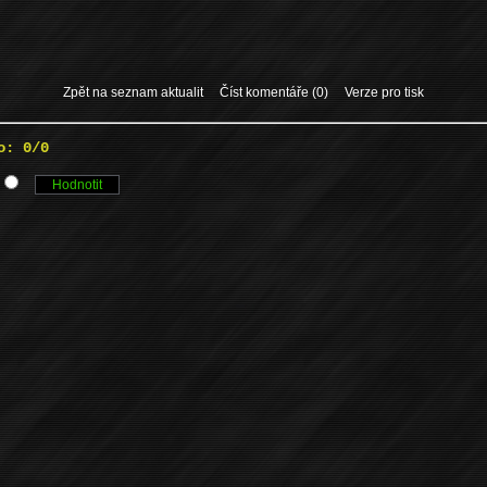
Zpět na seznam aktualit
Číst komentáře (0)
Verze pro tisk
o: 0/0