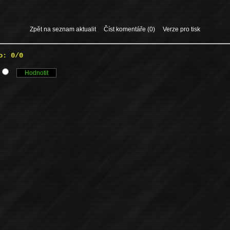
Zpět na seznam aktualit
Číst komentáře (0)
Verze pro tisk
o: 0/0