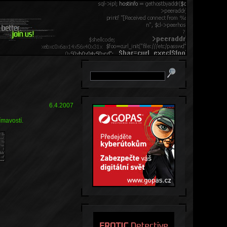
6.4.2007
ímavostí.