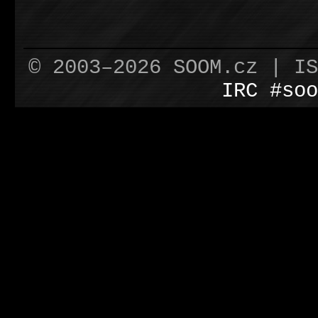
© 2003–2026 SOOM.cz | I
IRC #soo