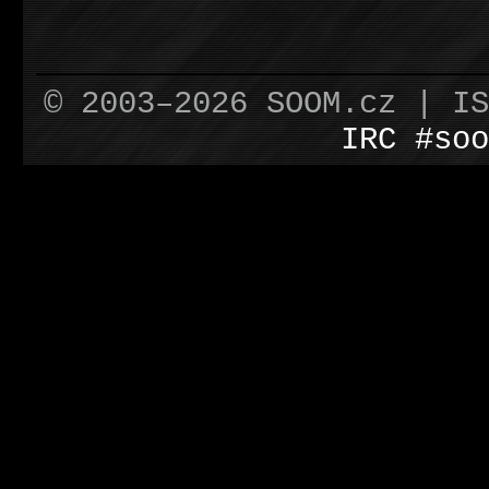
© 2003–2026 SOOM.cz | I
IRC #soo