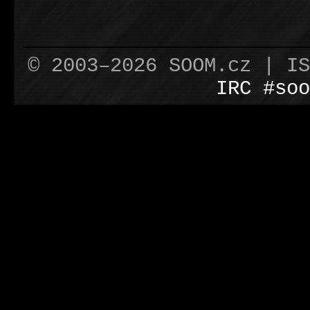
© 2003–2026 SOOM.cz | I
IRC #soo