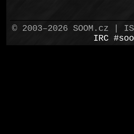
© 2003–2026 SOOM.cz | I
IRC #soo