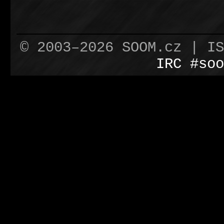
© 2003–2026 SOOM.cz | I
IRC #soo