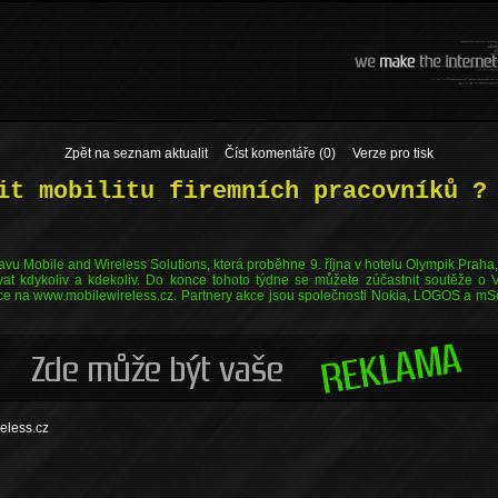
Zpět na seznam aktualit
Číst komentáře (0)
Verze pro tisk
it mobilitu firemních pracovníků ?
tavu Mobile and Wireless Solutions, která proběhne 9. října v hotelu Olympik Praha,
at kdykoliv a kdekoliv. Do konce tohoto týdne se můžete zúčastnit soutěže o V
ace na www.mobilewireless.cz. Partnery akce jsou společnosti Nokia, LOGOS a mS
eless.cz