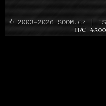
© 2003–2026 SOOM.cz | I
IRC #soo