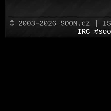
© 2003–2026 SOOM.cz | I
IRC #soo